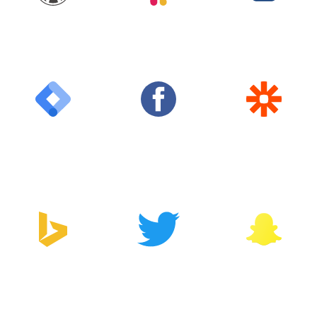
WordPress
Slack
Shortcuts
Google Tag
Facebook
Zapier
Manager
Bing
Twitter
Snapchat