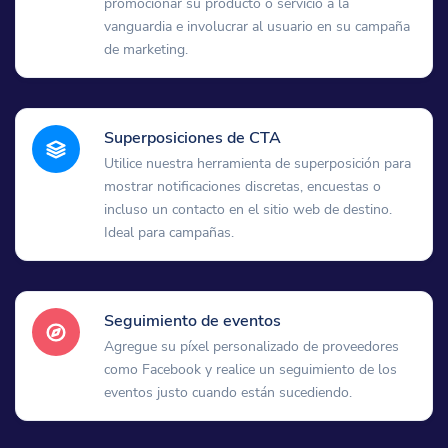
promocionar su producto o servicio a la
vanguardia e involucrar al usuario en su campaña
de marketing.
Superposiciones de CTA
Utilice nuestra herramienta de superposición para
mostrar notificaciones discretas, encuestas o
incluso un contacto en el sitio web de destino.
Ideal para campañas.
Seguimiento de eventos
Agregue su píxel personalizado de proveedores
como Facebook y realice un seguimiento de los
eventos justo cuando están sucediendo.