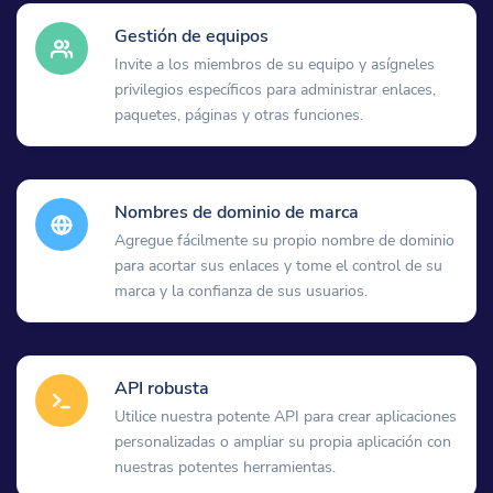
Gestión de equipos
Invite a los miembros de su equipo y asígneles
privilegios específicos para administrar enlaces,
paquetes, páginas y otras funciones.
Nombres de dominio de marca
Agregue fácilmente su propio nombre de dominio
para acortar sus enlaces y tome el control de su
marca y la confianza de sus usuarios.
API robusta
Utilice nuestra potente API para crear aplicaciones
personalizadas o ampliar su propia aplicación con
nuestras potentes herramientas.